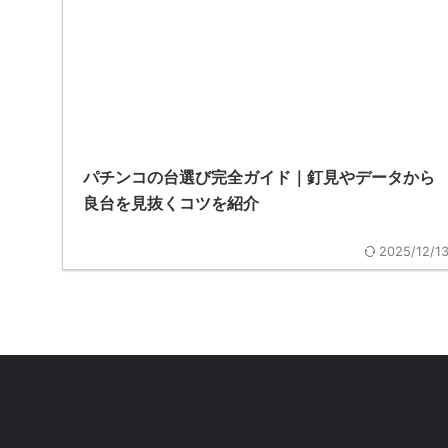
パチンコの台選び完全ガイド｜釘見やデータから
良台を見抜くコツを紹介
2025/12/1