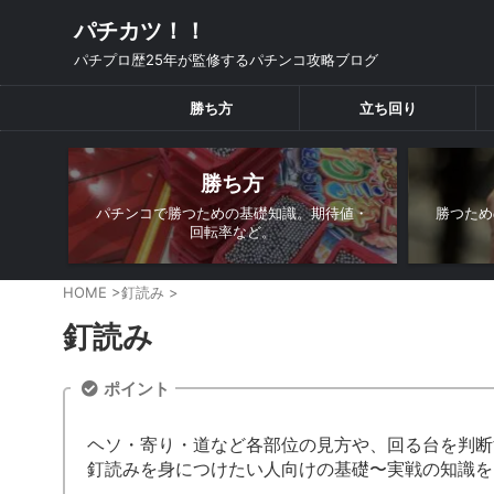
パチカツ！！
パチプロ歴25年が監修するパチンコ攻略ブログ
勝ち方
立ち回り
勝ち方
パチンコで勝つための基礎知識。期待値・
勝つため
回転率など。
HOME
>
釘読み
>
釘読み
ポイント
ヘソ・寄り・道など各部位の見方や、回る台を判断
釘読みを身につけたい人向けの基礎〜実戦の知識を