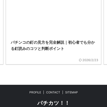
パチンコの釘の見方を完全解説｜初心者でも分か
る釘読みのコツと判断ポイント
3
2026/2/23
PROFILE
CONTACT
SITEMAP
パチカツ！！