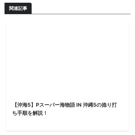
関連記事
【沖海5】Pスーパー海物語 IN 沖縄5の捻り打
ち手順を解説！