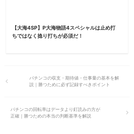
【大海4SP】P大海物語4スペシャルは止め打
ちではなく捻り打ちが必須だ！
パチンコの収支・期待値・仕事量の基本を解
説｜勝つために必ず記録すべきポイント
パチンコの回転率はデータより釘読みの方が
正確｜勝つための本当の判断基準を解説