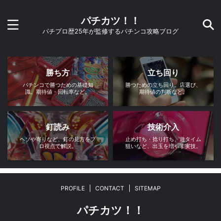
パチカツ！！
パチプロ歴25年が監修するパチンコ攻略ブログ
勝ち方
立ち回り
パチンコで勝つための基礎知
勝つための立ち回り。店選び、
識。期待値・回転率など。
期待値の判断など。
釘読み
技術介入
ヘソや寄りなど、釘の見方をプ
止め打ち・捻り打ち、遊タイム
ロ視点で解説。
狙いなど、出玉を増やす実技。
PROFILE
CONTACT
SITEMAP
パチカツ！！