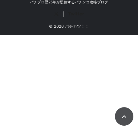
パチプロ歴25年が監修するパチンコ攻略ブログ
Twitter
© 2026 パチカツ！！