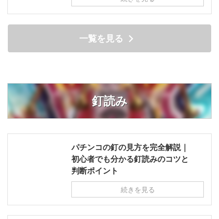
一覧を見る
釘読み
パチンコの釘の見方を完全解説｜
初心者でも分かる釘読みのコツと
判断ポイント
続きを見る