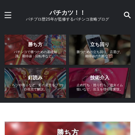
パチカツ！！
パチプロ歴25年が監修するパチンコ攻略ブログ
勝ち方
立ち回り
パチンコで勝つための基礎知
勝つための立ち回り。店選び、
識。期待値・回転率など。
期待値の判断など。
釘読み
技術介入
ヘソや寄りなど、釘の見方をプ
止め打ち・捻り打ち、遊タイム
ロ視点で解説。
狙いなど、出玉を増やす実技。
勝ち方