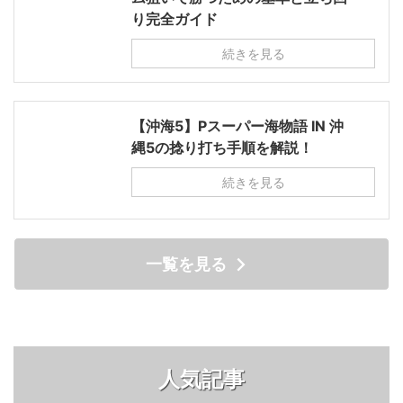
り完全ガイド
続きを見る
【沖海5】Pスーパー海物語 IN 沖
縄5の捻り打ち手順を解説！
続きを見る
一覧を見る
人気記事