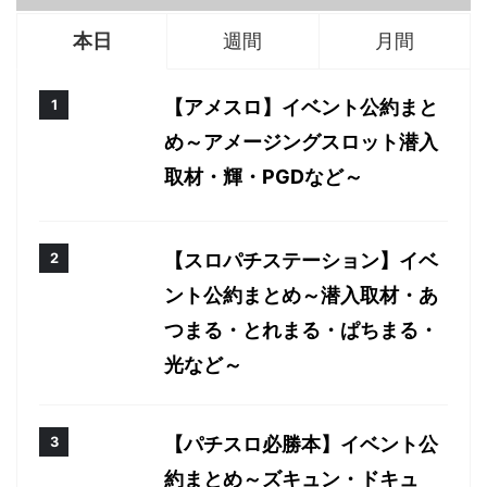
本日
週間
月間
【アメスロ】イベント公約まと
め～アメージングスロット潜入
取材・輝・PGDなど～
【スロパチステーション】イベ
ント公約まとめ～潜入取材・あ
つまる・とれまる・ぱちまる・
光など～
【パチスロ必勝本】イベント公
約まとめ～ズキュン・ドキュ